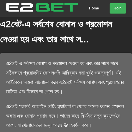
Home
Join
এ2বেট-এ সর্বশেষ বোনাস ও প্রমোশন
দেওয়া হয় এবং তার সাথে স...
এ2বেট-এ সর্বশেষ বোনাস ও প্রমোশন দেওয়া হয় এবং তার সাথে সাথে
সঠিকভাবে প্রয়োজনীয় কৌশলগুলি আবিষ্কার করা খুবই গুরুত্বপূর্ণ। এই
আর্টিকেলে আমরা আলোচনা করব এ2বেটে সর্বশেষ বোনাস এবং প্রমোশনের
তালিকা এবং কিভাবে তা পেতে হয়।
এ2বেট সরকারি অনলাইন বেটিং প্ল্যাটফর্ম যা খেলায় অনেক ধরনের স্পেশাল
অফার এবং বোনাস প্রদান করে। তাদের কাছে নিয়মিত নতুন ক্যাম্পেইন
আসে, যা খেলোয়ারদের জন্য আরও উত্সাহবর্ধক করে।