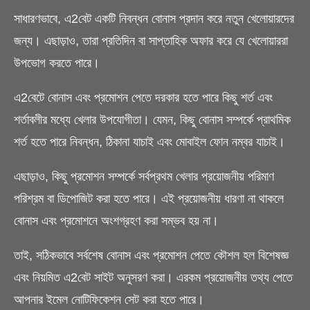
সাধারণভাবে, এ2বেট একটি নিবন্ধন বোনাস প্রদান করে নতুন খেলোয়ারদের
জন্য। এছাড়াও, তারা প্রতিদিন বা সাপ্তাহিক অফার করে যে খেলোয়াররা
উপভোগ করতে পারে।
এ2বেটে বোনাস এবং প্রমোশন পেতে দরকার হতে পারে কিছু শর্ত এবং
শর্তাবলীর মধ্যে খেলার উপযোগীতা। যেমন, কিছু বোনাস সম্পর্কে প্রাথমিক
শর্ত হতে পারে নিবন্ধন, ঠিকানা যাচাই এবং মোবাইল ফোন নম্বর যাচাই।
এছাড়াও, কিছু প্রমোশন সম্পর্কে সর্বপ্রথম খেলার প্রয়োজনীয় পরিমাণ
পরিশ্রম বা ডিপোজিট করা হতে পারে। এই প্রয়োজনীয় ধারণা না থাকলে
বোনাস এবং প্রমোশনে অংশগ্রহণ করা সম্ভব হয় না।
তাই, সঠিকভাবে সর্বশেষ বোনাস এবং প্রমোশন পেতে কৌশল হল বিশেষজ্ঞ
এবং নিয়মিত এ2বেট সাইট অনুসরণ করা। এরকম প্রয়োজনীয় তথ্য পেতে
আপনার ইমেল নোটিফিকেশন সেট করা হতে পারে।