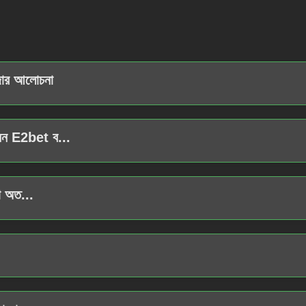
জার আলোচনা
নেন E2bet ব...
তা অত...