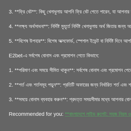
3. **ফ্রি বেট**: কিছু খেলাধুলায় আপনি ফ্রি বেট পেতে পারেন, যা আপনার 
4. **লক্ষ্য অর্থসাধনা**: নির্দিষ্ট মুহূর্তে নির্দিষ্ট খেলাধুলায় অর্থ জিতার জ
5. **বিশেষ উপহার**: বিশেষ অক্সফোর্ড, স্পেশাল ইভেন্ট বা নির্দিষ্ট দিনে
E2bet-এ সর্বশেষ বোনাস এবং প্রমোশন পেতে কিভাবে:
1. **পরিমাণ এবং সময়ে সীমিত থাকুন**: সর্বশেষ বোনাস এবং প্রমোশন পে
2. **শর্ত এবং শর্তসমূহ পড়ুন**: প্রতিটি অফারের জন্য নির্ধারিত শর্ত এ
3. **সময়ে বোনাস ব্যবহার করুন**: প্রদত্ত সময়সীমার মধ্যে আপনার বো
Recommended for you:
**বাংলাদেশে লাইভ রুলেট: সহজ নিয়ম ও 