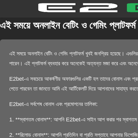
এই সময়ে অনলাইন বেটিং ও গেমিং প্লাটফর্ম খ
এই সময়ে অনলাইন বেটিং ও গেমিং প্লাটফর্ম খুবই জনপ্রিয় হয়েছে। এগু
পারেন। এই প্লাটফর্ম ব্যবহার করে অনেকেই অত্যন্ত মজা করে এবং অন
E2bet-এ সবচেয়ে আকর্ষণীয় অফারগুলির একটি হল তাদের বোনাস এবং প্
পেতে পারবেন তা জানতে আমি এই আর্টিকেলটি দিয়ে আপনাদের সাহায্য কর
E2bet-এ সর্বশেষ বোনাস এবং প্রমোশনের তালিকা:
1. **স্বাগতম বোনাস**: আপনি E2bet-এ সাইন আপ করার পর স্বাগতম বো
2. **রিলোড বোনাস**: আপনি প্রতিদিন বা প্রতি সপ্তাহে আপনার ডিপোজ