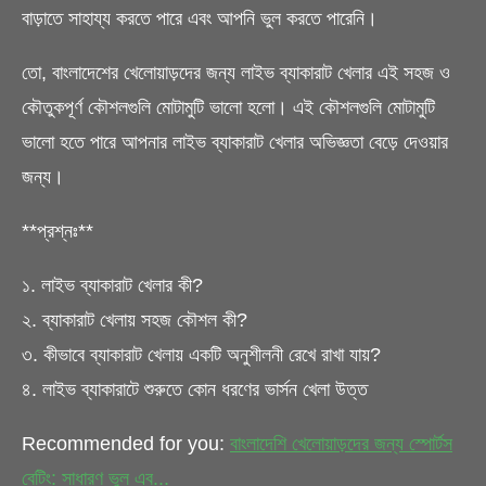
বাড়াতে সাহায্য করতে পারে এবং আপনি ভুল করতে পারেনি।
তো, বাংলাদেশের খেলোয়াড়দের জন্য লাইভ ব্যাকারাট খেলার এই সহজ ও
কৌতুকপূর্ণ কৌশলগুলি মোটামুটি ভালো হলো। এই কৌশলগুলি মোটামুটি
ভালো হতে পারে আপনার লাইভ ব্যাকারাট খেলার অভিজ্ঞতা বেড়ে দেওয়ার
জন্য।
**প্রশ্নঃ**
১. লাইভ ব্যাকারাট খেলার কী?
২. ব্যাকারাট খেলায় সহজ কৌশল কী?
৩. কীভাবে ব্যাকারাট খেলায় একটি অনুশীলনী রেখে রাখা যায়?
৪. লাইভ ব্যাকারাটে শুরুতে কোন ধরণের ভার্সন খেলা উত্ত
Recommended for you:
বাংলাদেশি খেলোয়াড়দের জন্য স্পোর্টস
বেটিং: সাধারণ ভুল এব...