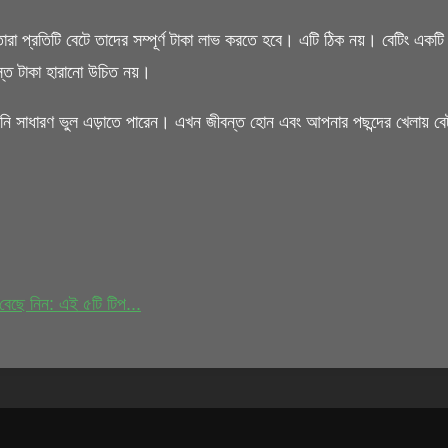
ারা প্রতিটি বেটে তাদের সম্পূর্ণ টাকা লাভ করতে হবে। এটি ঠিক নয়। বেটিং এ
ত টাকা হারানো উচিত নয়।
ি সাধারণ ভুল এড়াতে পারেন। এখন জীবন্ত হোন এবং আপনার পছন্দের খেলায় বেট 
 বেছে নিন: এই ৫টি টিপ...