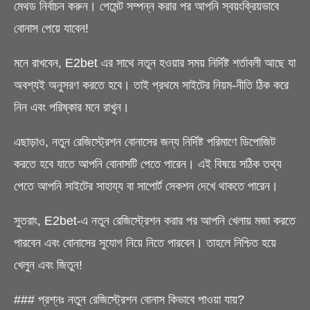
মেথড নির্বাচন করুন। পেমেন্ট সম্পন্ন করার পর আপনি স্বয়ংক্রিয়ভাবে
বোনাস পেয়ে যাবেন!
মনে রাখবেন, E2bet এর সাথে নতুন হওয়ার সময় নির্দিষ্ট শর্তাবলী আছে যা
অবশ্যই অনুসরণ করতে হবে। তাই প্রথমে সাইটের নিয়ম-নীতি ঠিক করে
নিন এবং পরিষ্কার মনে রাখুন।
এছাড়াও, নতুন রেজিস্ট্রেশন বোনাসের জন্য নির্দিষ্ট পরিমাণে ডিপোজিট
করতে হবে যাতে আপনি বোনাসটি পেতে পারেন। এই বিষয়ে সঠিক তথ্য
পেতে আপনি সাইটের সাহায্য বা সাপোর্ট সেকশন দেখে থাকতে পারেন।
সুতরাং, E2bet-এ নতুন রেজিস্ট্রেশন করার পর আপনি খেলায় মজা করতে
পারবেন এবং বোনাসের সুযোগ নিয়ে নিতে পারবেন। তাহলে নিশ্চিত হয়ে
খেলুন এবং জিতুন!
### প্রশ্নঃ নতুন রেজিস্ট্রেশন বোনাস কিভাবে পাওয়া যায়?