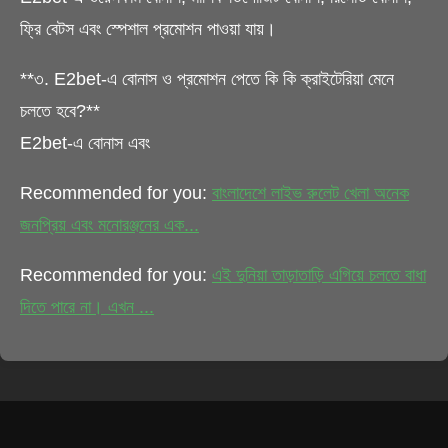
ফ্রি বেটস এবং স্পেশাল প্রমোশন পাওয়া যায়।
**৩. E2bet-এ বোনাস ও প্রমোশন পেতে কি কি ক্রাইটেরিয়া মেনে
চলতে হবে?**
E2bet-এ বোনাস এবং
Recommended for you:
বাংলাদেশে লাইভ রুলেট খেলা অনেক
জনপ্রিয় এবং মনোরঞ্জনের এক...
Recommended for you:
এই দুনিয়া তাড়াতাড়ি এগিয়ে চলতে বাধা
দিতে পারে না। এখন ...