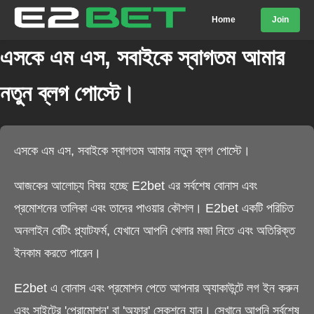
Home
Join
এসকে এম এস, সবাইকে স্বাগতম আমার
নতুন ব্লগ পোস্টে।
এসকে এম এস, সবাইকে স্বাগতম আমার নতুন ব্লগ পোস্টে।
আজকের আলোচ্য বিষয় হচ্ছে E2bet এর সর্বশেষ বোনাস এবং
প্রমোশনের তালিকা এবং তাদের পাওয়ার কৌশল। E2bet একটি পরিচিত
অনলাইন বেটিং প্ল্যাটফর্ম, যেখানে আপনি খেলার মজা নিতে এবং অতিরিক্ত
ইনকাম করতে পারেন।
E2bet এ বোনাস এবং প্রমোশন পেতে আপনার অ্যাকাউন্টে লগ ইন করুন
এবং সাইটের 'প্রোমোশন' বা 'অফার' সেকশনে যান। সেখানে আপনি সর্বশেষ