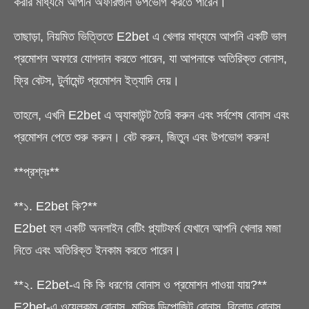
করার মাধ্যমে আপনি অফারগুলি উপভোগ করতে পারেন।
তাছাড়া, নিয়মিত ভিত্তিতে E2bet এ খেলার মাধ্যমে আপনি একটি ভাল
প্রমোশন অফারে যোগদান করতে পারেন, যা আপনাকে অতিরিক্ত বোনাস,
ফ্রি বেটস, টুর্নামেন্ট প্রমোশন ইত্যাদি দেয়।
তাহলে, এখনি E2bet এ অ্যাকাউন্ট তৈরি করুন এবং সর্বশেষ বোনাস এবং
প্রমোশন পেতে শুরু করুন। বেট করুন, জিতুন এবং উপভোগ করুন!
**প্রশ্নঃ**
**১. E2bet কি?**
E2bet হল একটি অনলাইন বেটিং প্ল্যাটফর্ম যেখানে আপনি খেলার মজা
নিতে এবং অতিরিক্ত ইনকাম করতে পারেন।
**২. E2bet-এ কি কি ধরণের বোনাস ও প্রমোশন পাওয়া যায়?**
E2bet-এ ওয়েলকাম বোনাস, মাসিক ডিপোজিট বোনাস, রিলোড বোনাস,