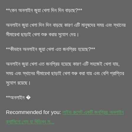
**কেন অনলাইন জুয়া খেলা দিন দিন বাড়ছে?**
অনলাইন জুয়া খেলা দিন দিন বাড়ছে কারণ এটি মানুষদের সময় এবং স্থানের
সীমারেখা ছাড়াই খেলা শুরু করার সুযোগ দেয়।
**কীভাবে অনলাইন জুয়া খেলা এত জনপ্রিয় হয়েছে?**
অনলাইন জুয়া খেলা এত জনপ্রিয় হয়েছে কারণ এটি সহজেই খেলা যায়,
সময় এবং স্থানের সীমারেখা ছাড়াই খেলা শুরু করা যায় এবং বেশি প্রাপ্তির
সুযোগ রয়েছে।
**অনলাইন �
Recommended for you:
লাইভ রুলেট একটি জনপ্রিয় অনলাইন
ক্যাসিনো গেম যা বিভিন্ন স...