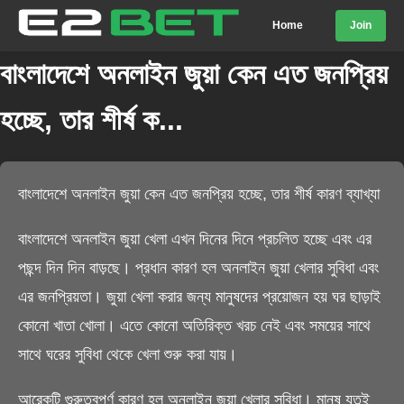
Home
Join
বাংলাদেশে অনলাইন জুয়া কেন এত জনপ্রিয়
হচ্ছে, তার শীর্ষ ক...
বাংলাদেশে অনলাইন জুয়া কেন এত জনপ্রিয় হচ্ছে, তার শীর্ষ কারণ ব্যাখ্যা
বাংলাদেশে অনলাইন জুয়া খেলা এখন দিনের দিনে প্রচলিত হচ্ছে এবং এর
পছন্দ দিন দিন বাড়ছে। প্রধান কারণ হল অনলাইন জুয়া খেলার সুবিধা এবং
এর জনপ্রিয়তা। জুয়া খেলা করার জন্য মানুষদের প্রয়োজন হয় ঘর ছাড়াই
কোনো খাতা খোলা। এতে কোনো অতিরিক্ত খরচ নেই এবং সময়ের সাথে
সাথে ঘরের সুবিধা থেকে খেলা শুরু করা যায়।
আরেকটি গুরুত্বপূর্ণ কারণ হল অনলাইন জুয়া খেলার সুবিধা। মানুষ যতই